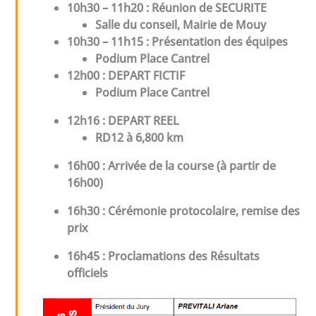
10h30 – 11h20
: Réunion de SECURITE
Salle du conseil, Mairie de Mouy
10h30 – 11h
15
: Présentation des équipes
Podium Place Cantrel
12h00 : DEPART FICTIF
Podium Place Cantrel
12h16 : DEPART REEL
RD12 à 6,800 km
16h00
: Arrivée de la course (à partir de
16h00)
16h30
: Cérémonie protocolaire, remise des
prix
16h45
: Proclamations des Résultats
officiels