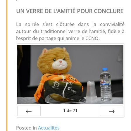
UN VERRE DE L’AMITIÉ POUR CONCLURE
La soirée s’est clôturée dans la convivialité
autour du traditionnel verre de l’amitié, fidèle à
l’esprit de partage qui anime le CCNO.
1
de
71
Préc
Suiv.
Posted in
Actualités