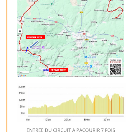
ENTREE DU CIRCUIT A PACOURIR 7 FOIS