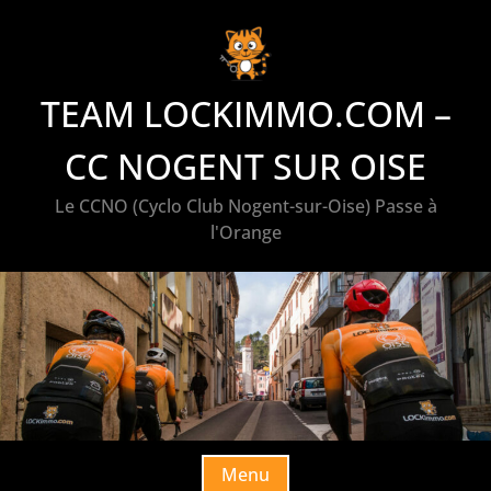
Skip
to
content
TEAM LOCKIMMO.COM –
CC NOGENT SUR OISE
Le CCNO (Cyclo Club Nogent-sur-Oise) Passe à
l'Orange
Menu