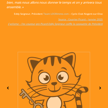
bien, mais nous allons nous donner le temps et on y arrivera tous
ensemble. »
Eddy Seigneur, Président
Team LOCKImmo.com
– Cyclo Club Nogent-sur-Oise
Source : Courrier Picard – Janvier 2025
Cyclisme – l’ex coureur pro Picard Eddy Seigneur coiffe la casquette de Président